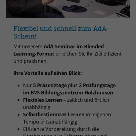
Flexibel und schnell zum AdA-
Schein!
Mit unserem
AdA-Seminar im Blended-
Learning-Format
erreichen Sie Ihr Ziel effizient
und praxisnah.
Ihre Vorteile auf einen Blick:
Nur
5 Präsenztage
plus
2 Prüfungstage
im BVS Bildungszentrum Holzhausen
Flexibles Lernen
– zeitlich und örtlich
unabhängig
Selbstbestimmtes Lernen
im eigenen
Tempo ortsunabhängig
Effiziente Vorbereitung durch die