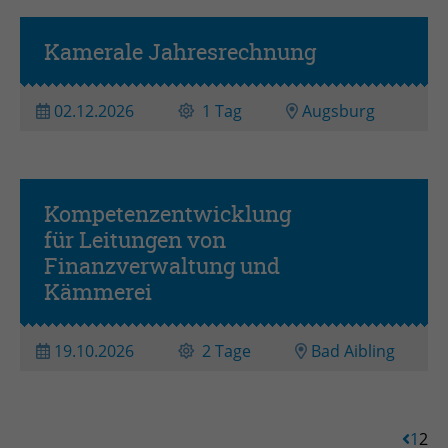
Kamerale Jahresrechnung
02.12.2026
1 Tag
Augsburg
Kompetenzentwicklung
für Leitungen von
Grundseminar
Finanzverwaltung und
Kämmerei
19.10.2026
2 Tage
Bad Aibling
1
2