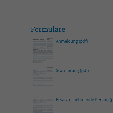
Formulare
Anmeldung (pdf)
Stornierung (pdf)
Ersatzteilnehmende Person (p