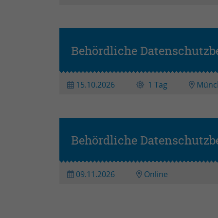
Behördliche Datenschutzb
15.10.2026
1 Tag
Münc
Behördliche Datenschutz
09.11.2026
Online