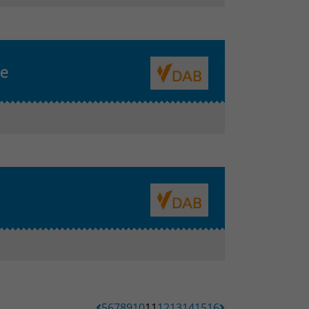
e
5
6
7
8
9
10
11
12
13
14
15
16