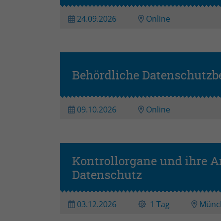
24.09.2026
Online
Behördliche Datenschutzb
09.10.2026
Online
Kontrollorgane und ihre A
Datenschutz
03.12.2026
1 Tag
Münc