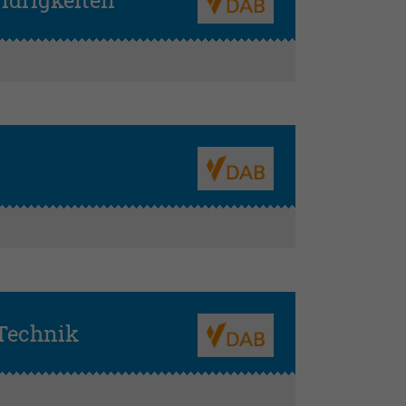
idrigkeiten
 Technik