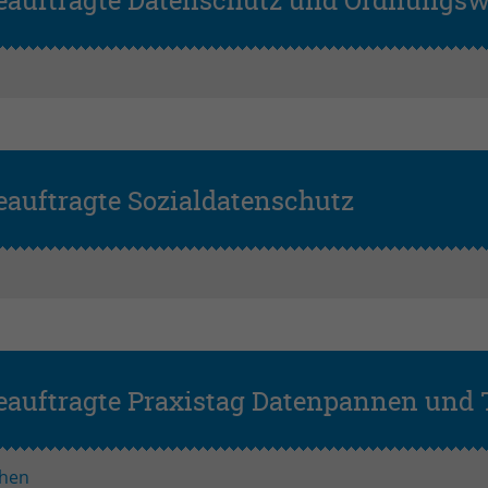
eauftragte Datenschutz und Ordnungsw
auftragte Sozialdatenschutz
eauftragte Praxistag Datenpannen und
hen