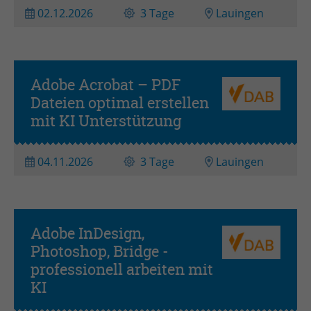
02.12.2026
3 Tage
Lauingen
Adobe Acrobat – PDF
Dateien optimal erstellen
mit KI Unterstützung
04.11.2026
3 Tage
Lauingen
Adobe InDesign,
Photoshop, Bridge -
professionell arbeiten mit
KI