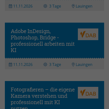
11.11.2026
3 Tage
Lauingen
Adobe InDesign,
Photoshop, Bridge -
professionell arbeiten mit
KI
11.11.2026
3 Tage
Lauingen
Fotografieren – die eigene
Kamera verstehen und
professionell mit KI
nutzen