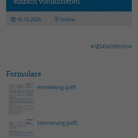
einfach visualisieren
16.12.2026
Online
1
2
3
4
5
6
7
8
9
10
11
Formulare
Anmeldung (pdf)
Stornierung (pdf)