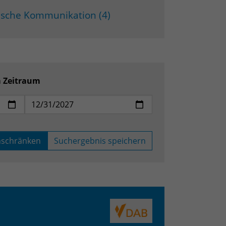
gische Kommunikation (4)
m Zeitraum
nschränken
Suchergebnis speichern