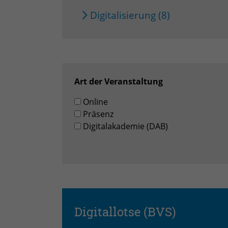
Digitalisierung (8)
Art der Veranstaltung
Online
Präsenz
Digitalakademie (DAB)
Digitallotse (BVS)