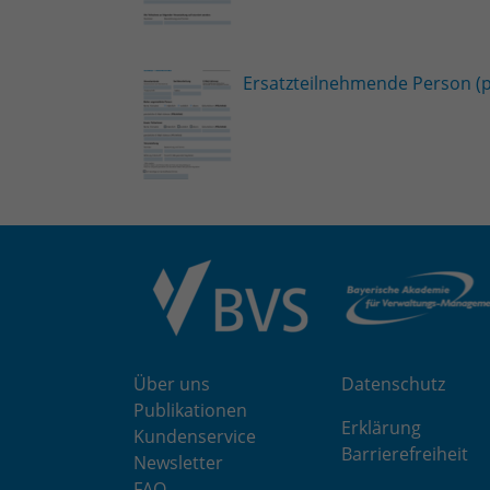
Ersatzteilnehmende Person (p
Über uns
Datenschutz
Publikationen
Erklärung
Kundenservice
Barrierefreiheit
Newsletter
FAQ