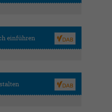
ich einführen
stalten