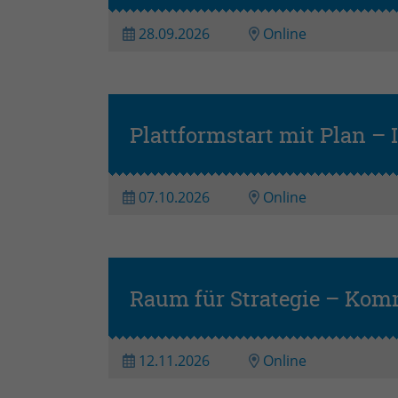
28.09.2026
Online
Plattformstart mit Plan – 
07.10.2026
Online
Raum für Strategie – Komm
12.11.2026
Online