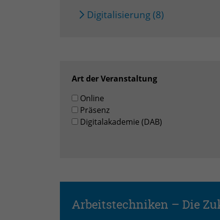
Digitalisierung (8)
Art der Veranstaltung
Online
Präsenz
Digitalakademie (DAB)
Arbeitstechniken – Die Zuk