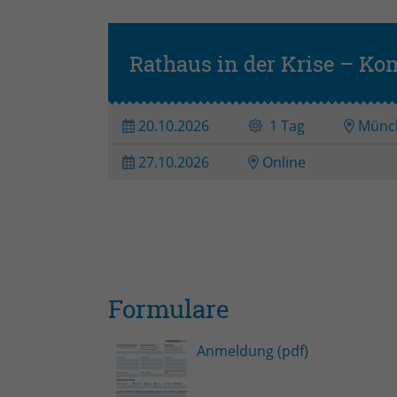
Rathaus in der Krise – K
20.10.2026
1 Tag
Münc
27.10.2026
Online
Formulare
Anmeldung (pdf)