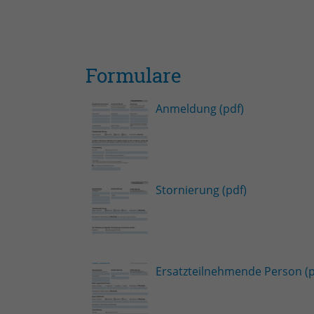
Formulare
Anmeldung (pdf)
Stornierung (pdf)
Ersatzteilnehmende Person (p