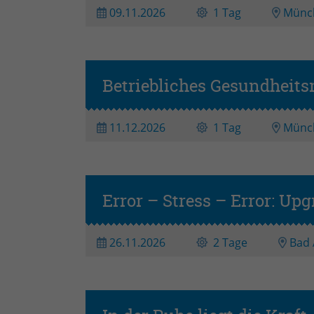
09.11.2026
1 Tag
Münc
Betriebliches Gesundheit
11.12.2026
1 Tag
Münc
Error – Stress – Error: Upg
26.11.2026
2 Tage
Bad 