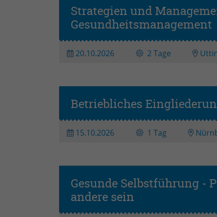
Strategien und Manageme
Gesundheitsmanagement
20.10.2026
2 Tage
Utti
Betriebliches Einglieder
15.10.2026
1 Tag
Nürn
Gesunde Selbstführung - P
andere sein