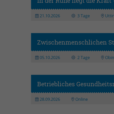
In der Ruhe liegt die Kra
21.10.2026
3 Tage
Utti
Zwischenmenschlichen Str
05.10.2026
2 Tage
Obi
Betriebliches Gesundheits
28.09.2026
Online