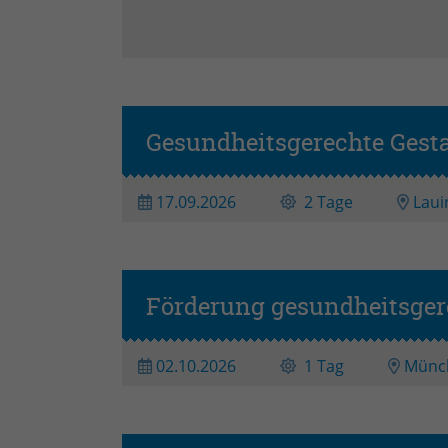
Gesundheitsgerechte Gesta
17.09.2026
2 Tage
Laui
Förderung gesundheitsger
02.10.2026
1 Tag
Münc