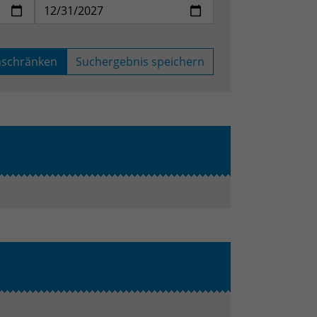
nschränken
Suchergebnis speichern