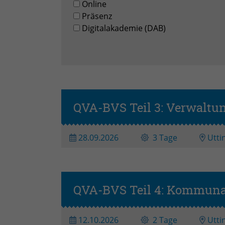
Online
Präsenz
Digitalakademie (DAB)
QVA-BVS Teil 3: Verwaltun
28.09.2026
3 Tage
Utti
QVA-BVS Teil 4: Kommuna
12.10.2026
2 Tage
Utti