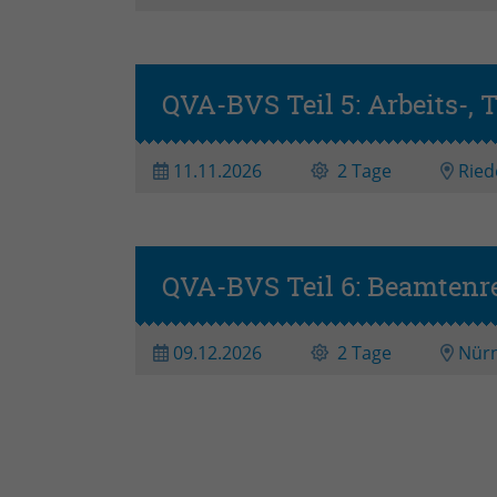
QVA-BVS Teil 5: Arbeits-, 
11.11.2026
2 Tage
Ried
QVA-BVS Teil 6: Beamtenr
09.12.2026
2 Tage
Nür