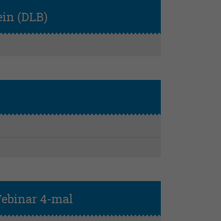
ein (DLB)
Grundseminar
Webinar 4-mal
Aufbauseminar