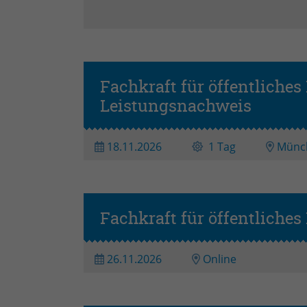
Fachkraft für öffentliche
Leistungsnachweis
18.11.2026
1 Tag
Münc
Fachkraft für öffentliche
26.11.2026
Online