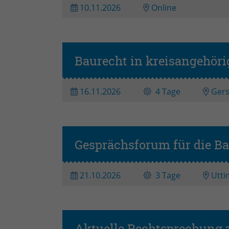
10.11.2026
Online
Baurecht in kreisangehöri
16.11.2026
4 Tage
Gers
Gesprächsforum für die B
21.10.2026
3 Tage
Utti