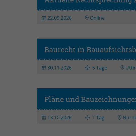
Aktuelle Rechtsprechung 
22.09.2026
Online
Baurecht in Bauaufsichts
30.11.2026
5 Tage
Utti
Pläne und Bauzeichnungen 
13.10.2026
1 Tag
Nürn