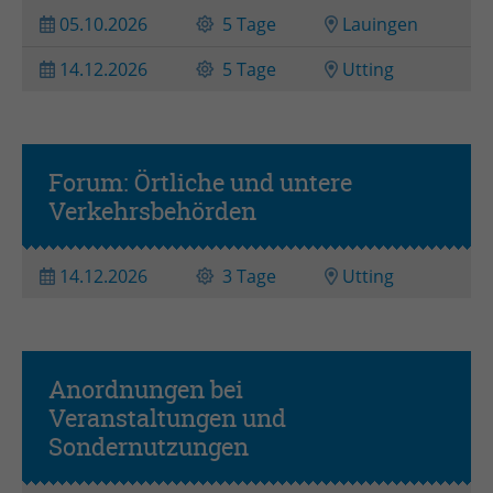
05.10.2026
5 Tage
Lauingen
14.12.2026
5 Tage
Utting
Forum: Örtliche und untere
Praxistag(e)
Verkehrsbehörden
14.12.2026
3 Tage
Utting
Anordnungen bei
Veranstaltungen und
Kompaktseminar
Sondernutzungen