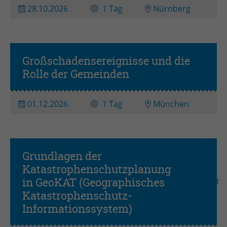
28.10.2026
1 Tag
Nürnberg
Großschadensereignisse und die
Rolle der Gemeinden
01.12.2026
1 Tag
München
Grundlagen der
Katastrophenschutzplanung
in GeoKAT (Geographisches
Grundseminar
Katastrophenschutz-
Informationssystem)