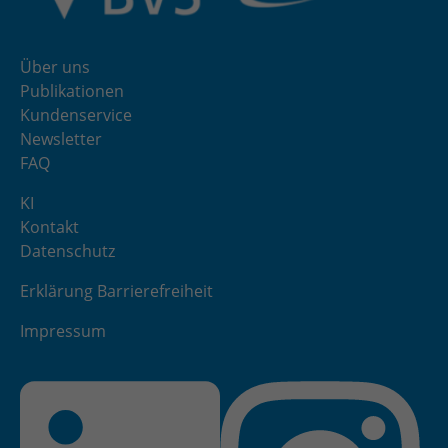
Über uns
Publikationen
Kundenservice
Newsletter
FAQ
KI
Kontakt
Datenschutz
Erklärung Barrierefreiheit
Impressum