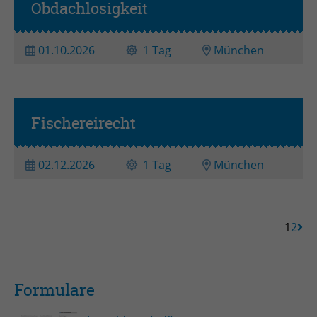
Obdachlosigkeit
01.10.2026
1 Tag
München
Fischereirecht
02.12.2026
1 Tag
München
1
2
Formulare