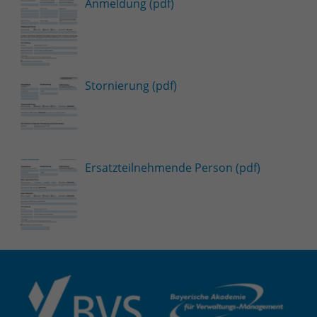
Anmeldung (pdf)
Stornierung (pdf)
Ersatzteilnehmende Person (pdf)