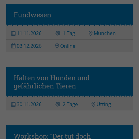
Fundwesen
11.11.2026
1 Tag
München
03.12.2026
Online
Halten von Hunden und
Praxistag(e)
gefährlichen Tieren
30.11.2026
2 Tage
Utting
Workshop: "Der tut doch