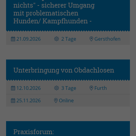
nichts" - sicherer Umgang
Workshop
mit problematischen
Hunden/ Kampfhunden -
21.09.2026
2 Tage
Gersthofen
Unterbringung von Obdachlosen
12.10.2026
3 Tage
Furth
25.11.2026
Online
Praxisforum:
Praxistag(e)