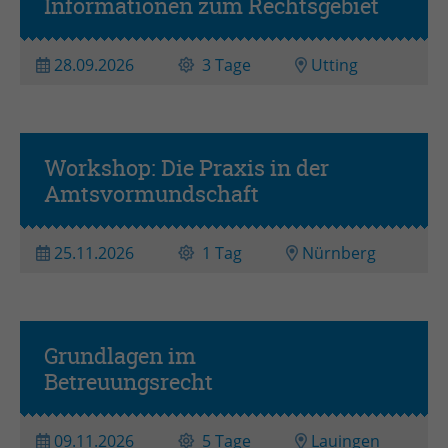
Informationen zum Rechtsgebiet
28.09.2026
3 Tage
Utting
Workshop: Die Praxis in der
Workshop
Amtsvormundschaft
25.11.2026
1 Tag
Nürnberg
Grundlagen im
Grundseminar
Betreuungsrecht
09.11.2026
5 Tage
Lauingen