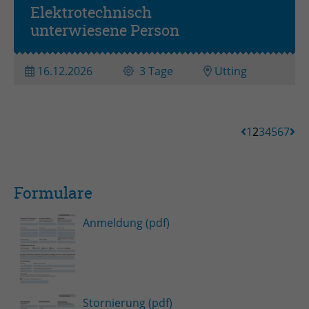
Elektrotechnisch
unterwiesene Person
16.12.2026
3 Tage
Utting
1
2
3
4
5
6
7
Formulare
Anmeldung (pdf)
Stornierung (pdf)