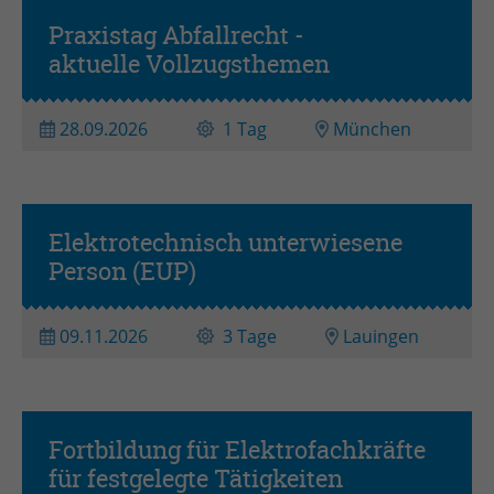
Praxistag Abfallrecht -
Workshop
aktuelle Vollzugsthemen
28.09.2026
1 Tag
München
Elektrotechnisch unterwiesene
Person (EUP)
09.11.2026
3 Tage
Lauingen
Fortbildung für Elektrofachkräfte
für festgelegte Tätigkeiten