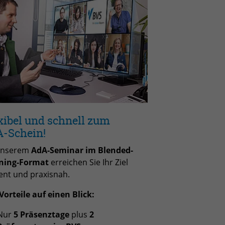
xibel und schnell zum
-Schein!
unserem
AdA-Seminar im Blended-
ning-Format
erreichen Sie Ihr Ziel
ient und praxisnah.
Vorteile auf einen Blick:
Nur
5 Präsenztage
plus
2