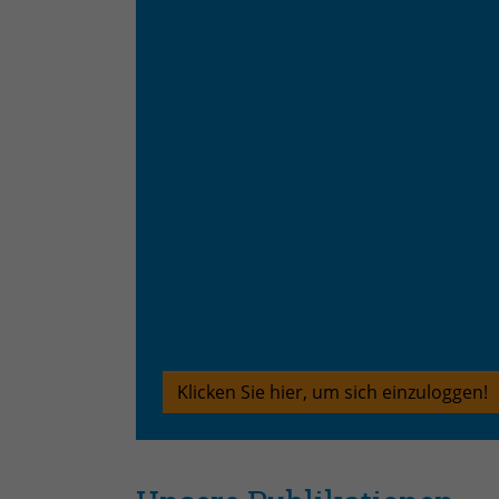
Klicken Sie hier, um sich einzuloggen!