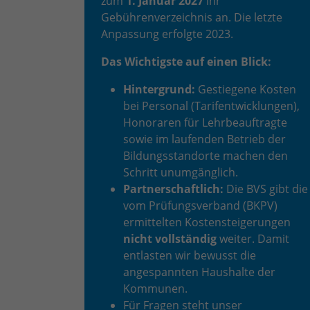
zum
1. Januar 2027
ihr
Gebührenverzeichnis an. Die letzte
Anpassung erfolgte 2023.
Das Wichtigste auf einen Blick:
Hintergrund:
Gestiegene Kosten
bei Personal (Tarifentwicklungen),
Honoraren für Lehrbeauftragte
sowie im laufenden Betrieb der
Bildungsstandorte machen den
Schritt unumgänglich.
Partnerschaftlich:
Die BVS gibt die
vom Prüfungsverband (BKPV)
ermittelten Kostensteigerungen
nicht vollständig
weiter. Damit
entlasten wir bewusst die
angespannten Haushalte der
Kommunen.
Für Fragen steht unser