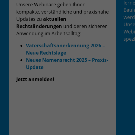
lerne
Unsere Webinare geben Ihnen
Baul
kompakte, verständliche und praxisnahe
werd
Updates zu
aktuellen
Unse
Rechtsänderungen
und deren sicherer
Webi
Anwendung im Arbeitsalltag:
spezi
Vaterschaftsanerkennung 2026 –
Neue Rechtslage
Neues Namensrecht 2025 – Praxis-
Update
Jetzt anmelden!