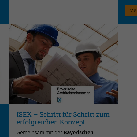
Mel
e
ISEK – Schritt für Schritt zum
erfolgreichen Konzept
Gemeinsam mit der
Bayerischen