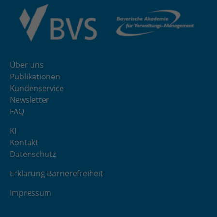
Zweck
Admin-Login Redaktionssystem
Name
PHPSESSID
Über uns
Anbieter
PHP
Publikationen
Laufzeit
Session
Kundenservice
Newsletter
Zweck
Betrieb TYPO3
FAQ
KI
Kontakt
Datenschutz
Erklärung Barrierefreiheit
Impressum