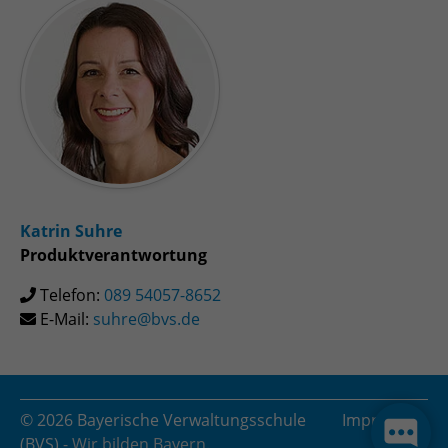
Katrin Suhre
Produktverantwortung
Telefon:
089 54057-8652
E-Mail:
suhre@bvs.de
© 2026 Bayerische Verwaltungsschule
Impressum
(BVS)
- Wir bilden Bayern.