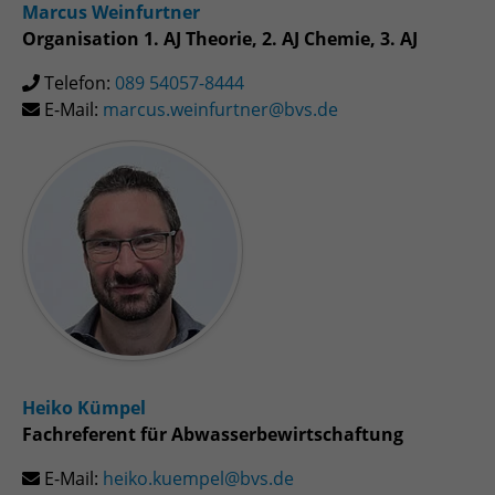
Marcus Weinfurtner
Organisation 1. AJ Theorie, 2. AJ Chemie, 3. AJ
Telefon:
089 54057-8444
E-Mail:
marcus.weinfurtner@bvs.de
Heiko Kümpel
Fachreferent für Abwasserbewirtschaftung
E-Mail:
heiko.kuempel@bvs.de