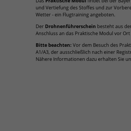
Das
Praktische Modul
findet bei der Baye
und Vertiefung des Stoffes und zur Vorbere
Wetter - ein Flugtraining angeboten.
Der
Drohnenführerschein
besteht aus de
Anschluss an das Praktische Modul vor Ort
Bitte beachten:
Vor dem Besuch des Prakt
A1/A3, der ausschließlich nach einer Regi
Nähere Informationen dazu erhalten Sie u