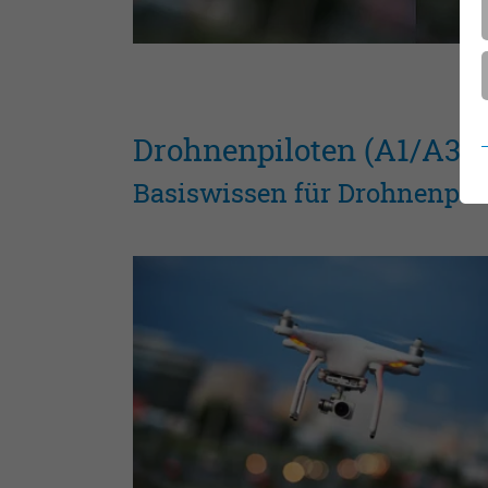
Drohnenpiloten (A1/A3)
Basiswissen für Drohnenpil