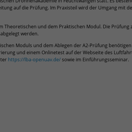
rischen Drohnenakademie in Feuchtwangen statt. Es besteht
itung auf die Prüfung. Im Praxisteil wird der Umgang mit 
m Theoretischen und dem Praktischen Modul. Die Prüfung z
 abgelegt werden.
ischen Moduls und dem Ablegen der A2-Prüfung benötigen 
strierung und einem Onlinetest auf der Webseite des Luftf
nter
https://lba-openuav.de/
sowie im Einführungsseminar.