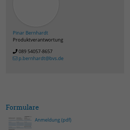
Pinar Bernhardt
Produktverantwortung
089 54057-8657
p.bernhardt@bvs.de
Formulare
Anmeldung (pdf)