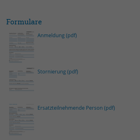
Formulare
Anmeldung (pdf)
Stornierung (pdf)
Ersatzteilnehmende Person (pdf)