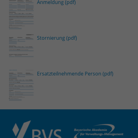
Anmeldung (pdf)
Stornierung (pdf)
Ersatzteilnehmende Person (pdf)