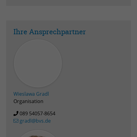
Ihre Ansprechpartner
Wieslawa Gradl
Organisation
089 54057-8654
gradl@bvs.de