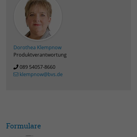
Dorothea Klempnow
Produktverantwortung
089 54057-8660
klempnow@bvs.de
Formulare