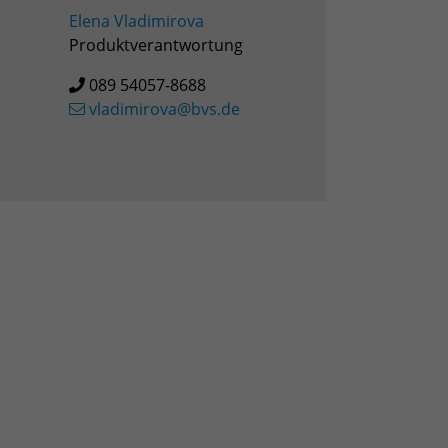
Elena Vladimirova
Produktverantwortung
089 54057-8688
vladimirova@bvs.de