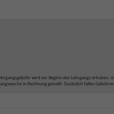
ehrgangsgebühr wird vor Beginn des Lehrgangs erhoben. U
gangswoche in Rechnung gestellt. Zusätzlich fallen Gebühre