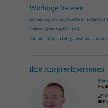
Wichtige Dateien
Anmeldung Fachangestellte für Bäderbetrie
Zulassungsantrag FAB (pdf)
Rahmenstoffplan Lehrgangsübersicht (pdf)
Ihre Ansprechpersonen
Flori
Prod
Te
E-M