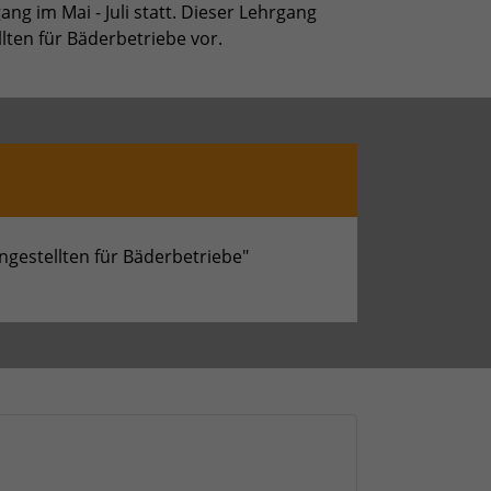
ng im Mai - Juli statt. Dieser Lehrgang
lten für Bäderbetriebe vor.
ngestellten für Bäderbetriebe"