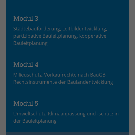
Modul 3
Städtebauförderung, Leitbildentwicklung,
partizipative Bauleitplanung,
kooperative
Bauleitplanung
Modul 4
Milieuschutz, Vorkaufrechte nach BauGB,
Rechtsinstrumente
der Baulandentwicklung
Modul 5
Umweltschutz, Klimaanpassung und -schutz in
der Bauleitplanung