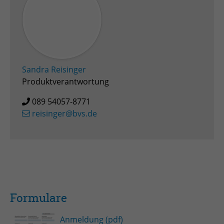
Sandra Reisinger
Produktverantwortung
089 54057-8771
reisinger@bvs.de
Formulare
Anmeldung (pdf)