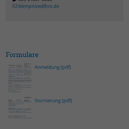
klempnow@bvs.de
Formulare
Anmeldung (pdf)
Stornierung (pdf)