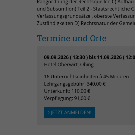
Rangordnung der Rechtsquellen C) Aufbau
und Subsumtion) Teil 2 - Staatsrechtliche
Verfassungsgrundsätze , oberste Verfassu
Zuständigkeiten D) Rechtsnatur der Gemein
Termine und Orte
09.09.2026 ( 13:30 ) bis 11.09.2026 ( 12:
Hotel Oberwirt, Obing
16 Unterrichtseinheiten à 45 Minuten
Lehrgangsgebühr: 340,00 €
Unterkunft: 110,00 €
Verpflegung: 91,00 €
JETZT ANMELDEN!