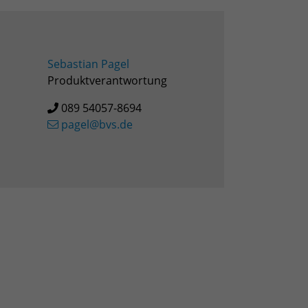
Sebastian Pagel
Produktverantwortung
089 54057-8694
pagel@bvs.de