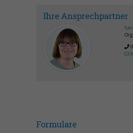
Ihre Ansprechpartner
San
Org
0
h
Formulare