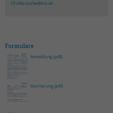
silke.starke@bvs.de
Formulare
Anmeldung (pdf)
Stornierung (pdf)