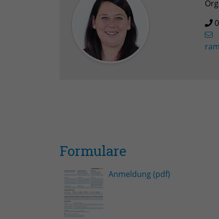
Org
0
ram
Formulare
Anmeldung (pdf)