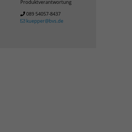
Produktverantwortung
089 54057-8437
kuepper@bvs.de