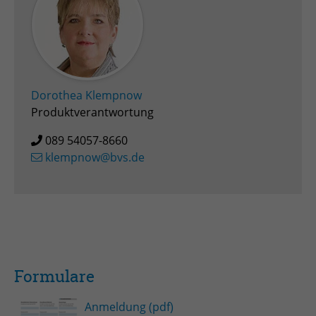
Dorothea Klempnow
Produktverantwortung
089 54057-8660
klempnow@bvs.de
Formulare
Anmeldung (pdf)