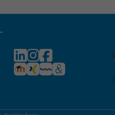
)
- Wir bilden Bayern.