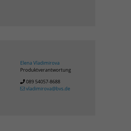
Elena Vladimirova
Produktverantwortung
089 54057-8688
vladimirova@bvs.de