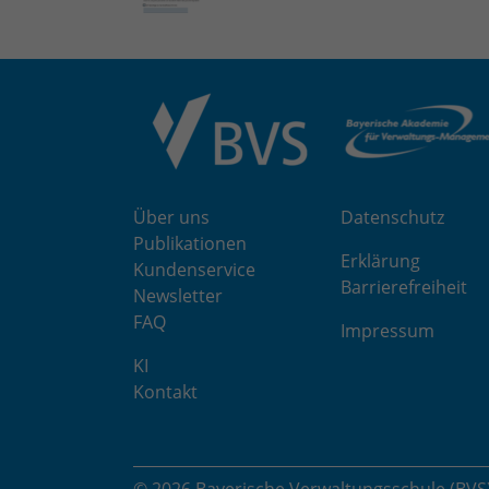
Über uns
Datenschutz
Publikationen
Erklärung
Kundenservice
Barrierefreiheit
Newsletter
FAQ
Impressum
KI
Kontakt
© 2026 Bayerische Verwaltungsschule (BVS