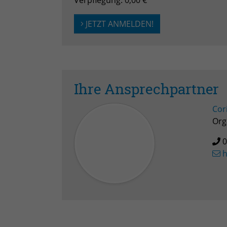
JETZT ANMELDEN!
Ihre Ansprechpartner
Cor
Org
0
h