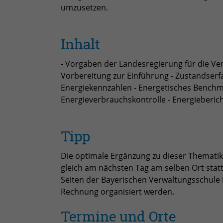
umzusetzen.
Inhalt
- Vorgaben der Landesregierung für die Ver
Vorbereitung zur Einführung - Zustandserf
Energiekennzahlen - Energetisches Bench
Energieverbrauchskontrolle - Energieberic
Tipp
Die optimale Ergänzung zu dieser Thematik
gleich am nächsten Tag am selben Ort stat
Seiten der Bayerischen Verwaltungsschule i
Rechnung organisiert werden.
Termine und Orte