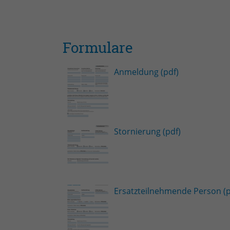
Formulare
Anmeldung (pdf)
Stornierung (pdf)
Ersatzteilnehmende Person (p