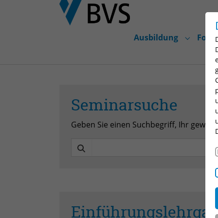
Skip to main content
Skip to page footer
Ausbildung
Fortb
Submenu
Seminarsuche
Geben Sie einen Suchbegriff, Ihr gewü
Einführungslehrgan